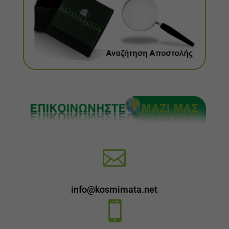

info@kosmimata.net
