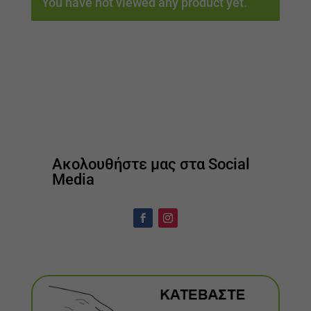
You have not viewed any product yet.
Ακολουθήστε μας στα Social
Media