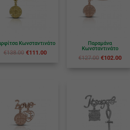
αρφίτσα Κωνσταντινάτο
Παραμάνα
Κωνσταντινάτο
€
138.00
€
111.00
€
127.00
€
102.00