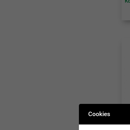
Κ
Κ
Cookies