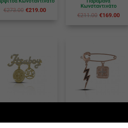
αρφίτσα Κωνσταντινάτο
Παραμάνα
Κωνσταντινάτο
€
273.00
€
219.00
€
211.00
€
169.00
αρφίτσα Κωνσταντινάτο
Παραμάνα
Κωνσταντινάτο
€
248.00
€
199.00
€
223.00
€
179.00