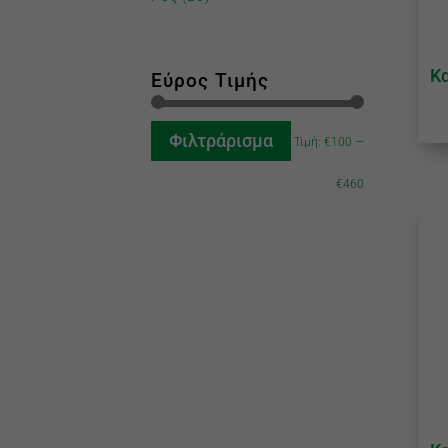
Κ
Εύρος Τιμής
Φιλτράρισμα
Τιμή:
€100
—
€460