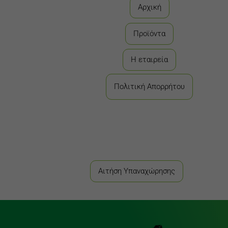
Αρχική
Προϊόντα
Η εταιρεία
Πολιτική Απορρήτου
Αιτήση Υπαναχώρησης