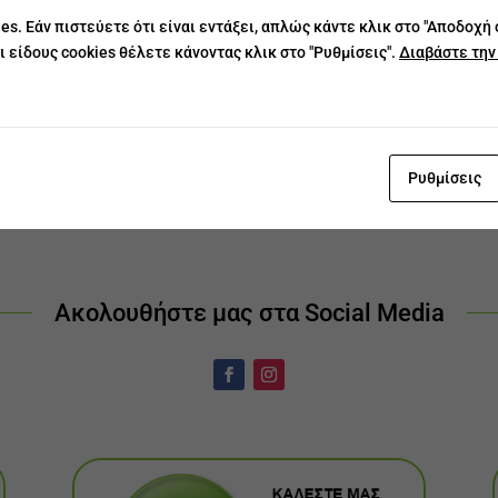
es. Εάν πιστεύετε ότι είναι εντάξει, απλώς κάντε κλικ στο "Αποδοχή
ι είδους cookies θέλετε κάνοντας κλικ στο "Ρυθμίσεις".
Διαβάστε την 
1
2
3
→
Ρυθμίσεις
Ακολουθήστε μας στα Social Media