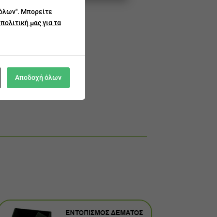
 όλων". Μπορείτε
πολιτική μας για τα
Αποδοχή όλων