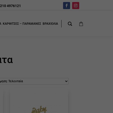
210 4976121
Α
ΚΑΡΦΙΤΣΕΣ – ΠΑΡΑΜΑΝΕΣ
ΒΡΑΧΙΟΛΙΑ
άτα