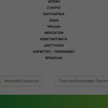
ΑΡΧΙΚΗ
ΣΤΑΥΡΟΙ
3
ΣΚΟΥΛΑΡΙΚΙΑ
3
ΖΩΔΙΑ
3
VM jools
3
ΜΕΝΤΑΓΙΟΝ
3
ΚΩΝΣΤΑΝΤΙΝΑΤΑ
3
ΔΑΧΤΥΛΙΔΙΑ
3
ΚΑΡΦΙΤΣΕΣ – ΠΑΡΑΜΑΝΕΣ
3
ΒΡΑΧΙΟΛΙΑ
Αποστολή Προϊόντων
Πολιτική Επιστροφής Προϊόν