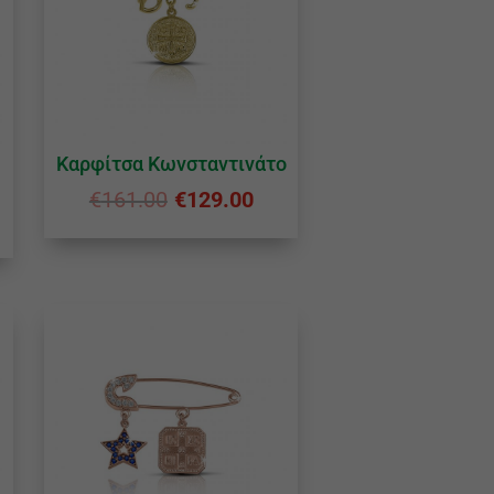
Καρφίτσα Κωνσταντινάτο
€
161.00
€
129.00