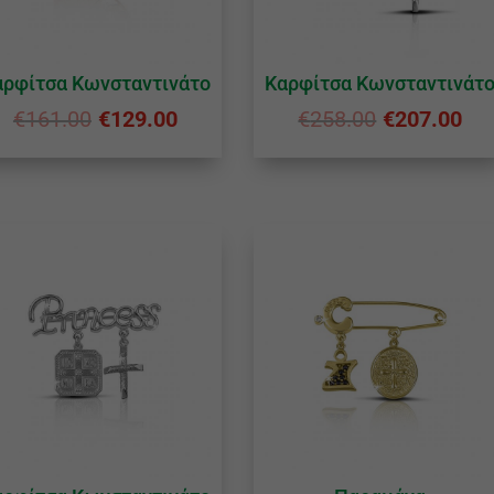
αρφίτσα Κωνσταντινάτο
Καρφίτσα Κωνσταντινάτ
€
161.00
€
129.00
€
258.00
€
207.00