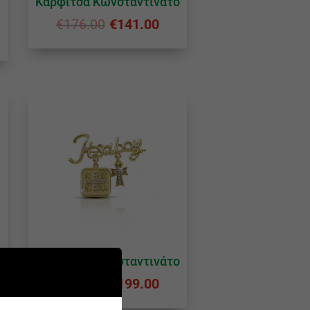
Καρφίτσα Κωνσταντινάτο
€
176.00
€
141.00
Καρφίτσα Κωνσταντινάτο
€
248.00
€
199.00