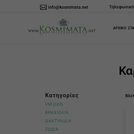

Τηλεφωνικό κ
info@kosmimata.net
ΑΡΧΙΚΗ
ΣΤΑ
Κα
Κατηγορίες
Βλέ
VM jools
ΒΡΑΧΙΟΛΙΑ
ΔΑΧΤΥΛΙΔΙΑ
ΖΩΔΙΑ