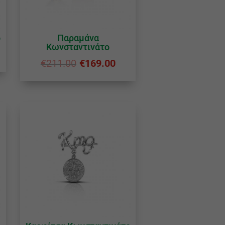
ο
Παραμάνα
Κωνσταντινάτο
€
211.00
€
169.00