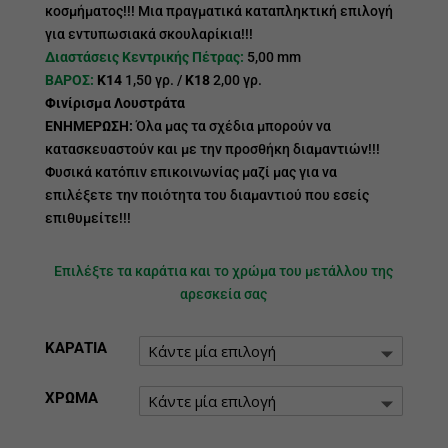
κοσμήματος!!! Μια πραγματικά καταπληκτική επιλογή
για εντυπωσιακά σκουλαρίκια!!!
Διαστάσεις Κεντρικής Πέτρας:
5,00 mm
ΒΑΡΟΣ:
Κ14
1,50 γρ. /
Κ18
2,00 γρ.
Φινίρισμα Λουστράτα
ΕΝΗΜΕΡΩΣΗ:
Όλα μας τα σχέδια μπορούν να
κατασκευαστούν και με την προσθήκη διαμαντιών!!!
Φυσικά κατόπιν επικοινωνίας μαζί μας για να
επιλέξετε την ποιότητα του διαμαντιού που εσείς
επιθυμείτε!!!
Επιλέξτε τα καράτια και το χρώμα του μετάλλου της
αρεσκεία σας
ΚΑΡΑΤΙΑ
ΧΡΩΜΑ