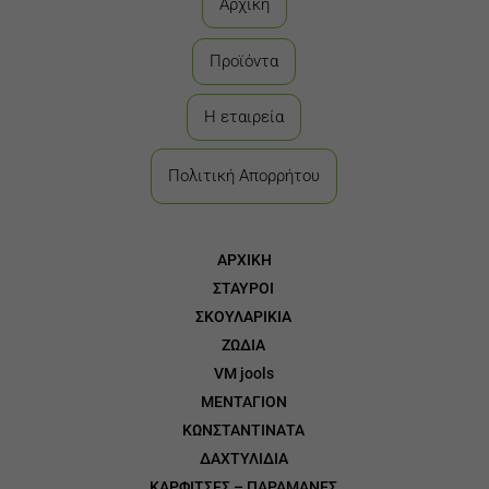
Αρχική
Προϊόντα
Η εταιρεία
Πολιτική Απορρήτου
ΑΡΧΙΚΗ
ΣΤΑΥΡΟΙ
3
ΣΚΟΥΛΑΡΙΚΙΑ
3
ΖΩΔΙΑ
3
VM jools
3
ΜΕΝΤΑΓΙΟΝ
3
ΚΩΝΣΤΑΝΤΙΝΑΤΑ
3
ΔΑΧΤΥΛΙΔΙΑ
3
ΚΑΡΦΙΤΣΕΣ – ΠΑΡΑΜΑΝΕΣ
3