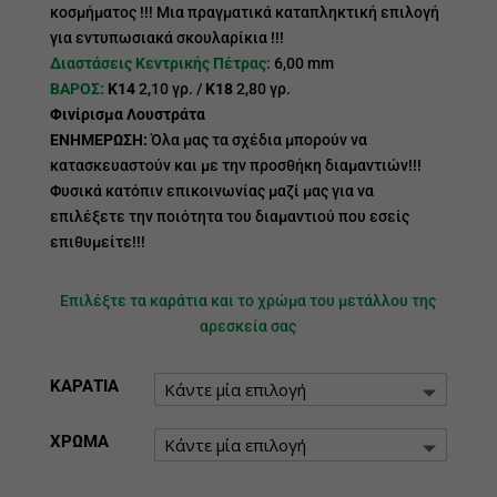
κοσμήματος !!! Μια πραγματικά καταπληκτική επιλογή
για εντυπωσιακά σκουλαρίκια !!!
Διαστάσεις Κεντρικής Πέτρας:
6,00 mm
ΒΑΡΟΣ:
Κ14
2,10 γρ. /
Κ18
2,80 γρ.
Φινίρισμα Λουστράτα
ΕΝΗΜΕΡΩΣΗ:
Όλα μας τα σχέδια μπορούν να
κατασκευαστούν και με την προσθήκη διαμαντιών!!!
Φυσικά κατόπιν επικοινωνίας μαζί μας για να
επιλέξετε την ποιότητα του διαμαντιού που εσείς
επιθυμείτε!!!
Επιλέξτε τα καράτια και το χρώμα του μετάλλου της
αρεσκεία σας
ΚΑΡΑΤΙΑ
ΧΡΩΜΑ