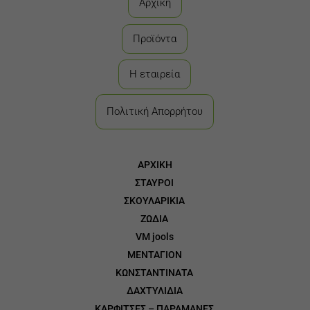
Αρχική
Προϊόντα
Η εταιρεία
Πολιτική Απορρήτου
ΑΡΧΙΚΗ
ΣΤΑΥΡΟΙ
3
ΣΚΟΥΛΑΡΙΚΙΑ
3
ΖΩΔΙΑ
3
VM jools
3
ΜΕΝΤΑΓΙΟΝ
3
ΚΩΝΣΤΑΝΤΙΝΑΤΑ
3
ΔΑΧΤΥΛΙΔΙΑ
3
ΚΑΡΦΙΤΣΕΣ – ΠΑΡΑΜΑΝΕΣ
3