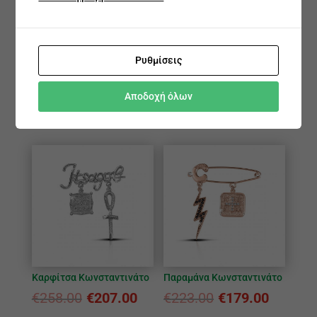
Ρυθμίσεις
Καρφίτσα Κωνσταντινάτο
Καρφίτσα Κωνσταντινάτο
Αποδοχή όλων
€
161.00
€
129.00
€
187.00
€
150.00
Καρφίτσα Κωνσταντινάτο
Παραμάνα Κωνσταντινάτο
€
258.00
€
207.00
€
223.00
€
179.00