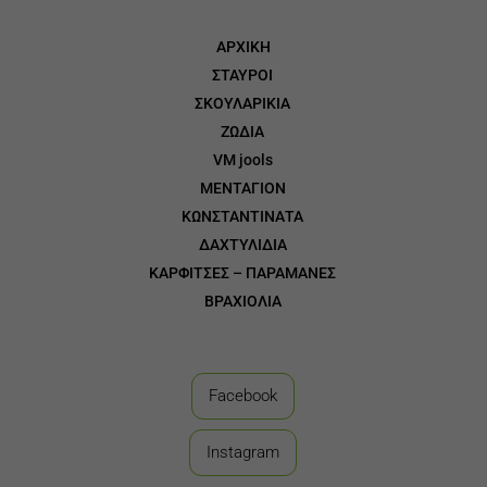
ΑΡΧΙΚΗ
ΣΤΑΥΡΟΙ
3
ΣΚΟΥΛΑΡΙΚΙΑ
3
ΖΩΔΙΑ
3
VM jools
3
ΜΕΝΤΑΓΙΟΝ
3
ΚΩΝΣΤΑΝΤΙΝΑΤΑ
3
ΔΑΧΤΥΛΙΔΙΑ
3
ΚΑΡΦΙΤΣΕΣ – ΠΑΡΑΜΑΝΕΣ
3
ΒΡΑΧΙΟΛΙΑ
Facebook
Instagram