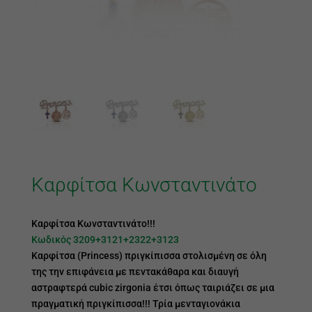
Καρφίτσα Κωνσταντινάτο
Καρφίτσα Κωνσταντινάτο!!!
Κωδικός 3209+3121+2322+3123
Καρφίτσα (Princess) πριγκίπισσα στολισμένη σε όλη
της την επιφάνεια με πεντακάθαρα και διαυγή
αστραφτερά cubic zirgonia έτσι όπως ταιριάζει σε μια
πραγματική πριγκίπισσα!!! Τρία μενταγιονάκια