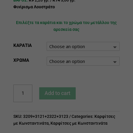
Φινίρισμα Λουστράτο
Επιλέξτε τα καράτια και το χρώμα του μετάλλου της
αρεσκεία σας
ΚΑΡΑΤΙΑ
ΧΡΩΜΑ
Καρφίτσα
Add to cart
Κωνσταντινάτο
quantity
SKU:
3209+3121+2322+3123
Categories:
Καρφίτσες
με Κωνσταντινάτα
,
Καρφίτσες με Κωνσταντινάτα