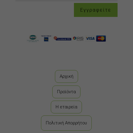
Εγγραφείτε
Αρχική
Προϊόντα
Η εταιρεία
Πολιτική Απορρήτου