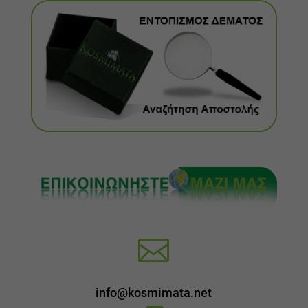

info@kosmimata.net