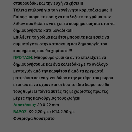
σταυρουδάκι και την ευχή να ζήσει!!!
Τέλεια επιλογή για τα νεογέννητα κοριτσάκια μας!!!
Επίσης μπορείτε εσείς να επιλέξετε το χρώμα των
λίθων που θέλετε να έχει το κόσμημα σας και έτσι να
δημιουργήσετε κάτι μοναδικό!!!
Επιλέξτε το χρώμα και έτσι μπορείτε και εσείς να
συμμετέχετε στην κατασκευή και δημιουργία του
κοσμήματος που θα χαρίσετε!!!
ΠΡΟΤΑΣΗ:
Μπορούμε φυσικά αν το επιλέξετε να
δημιουργήσουμε και ένα κολιεδάκι με το ανάλογο
μενταγιόν από την καρφίτσα ή από τα κρεμαστά
μοτιφάκια και να γίνει δώρο στην μητέρα του μωρού
έτσι ώστε να έχουν και οι δυο το ίδιο δώρο που θα
τους θυμίζει πάντα αυτές τις ξεχωριστές πρώτες
μέρες της καινούργιας τους ζωής!!!
Διαστάσεις:
30 Χ 22 mm
ΒΑΡΟΣ:
Κ9
2,20 γρ. /
Κ14
2,90 γρ.
Φινίρισμα Λουστράτο