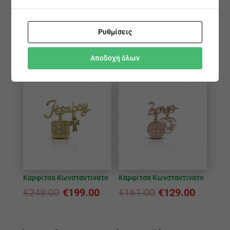
Ρυθμίσεις
Καρφίτσα Κωνσταντινάτο
Καρφίτσα Κωνσταντινάτο
€
199.00
€
160.00
€
284.00
€
228.00
Αποδοχή όλων
Καρφίτσα Κωνσταντινάτο
Καρφίτσα Κωνσταντινάτο
€
248.00
€
199.00
€
161.00
€
129.00