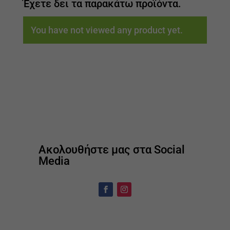
Έχετε δει τα παρακάτω προϊόντα.
You have not viewed any product yet.
Ακολουθήστε μας στα Social
Media