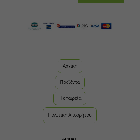
Αρχική
Προϊόντα
Η εταιρεία
Πολιτική Απορρήτου
ΑΡΧΙΚΗ