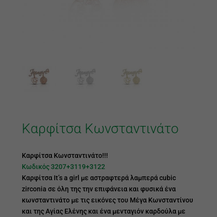
Καρφίτσα Κωνσταντινάτο
Καρφίτσα Κωνσταντινάτο!!!
Κωδικός 3207+3119+3122
Καρφίτσα It’s a girl με αστραφτερά λαμπερά cubic
zirconia σε όλη της την επιφάνεια και φυσικά ένα
κωνσταντινάτο με τις εικόνες του Μέγα Κωνσταντίνου
και της Αγίας Ελένης και ένα μενταγιόν καρδούλα με