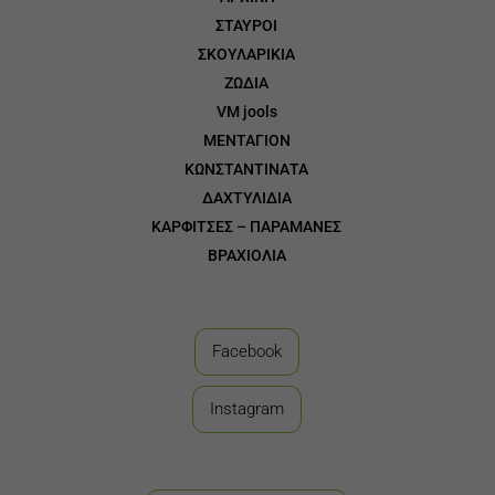
ΣΤΑΥΡΟΙ
3
ΣΚΟΥΛΑΡΙΚΙΑ
3
ΖΩΔΙΑ
3
VM jools
3
ΜΕΝΤΑΓΙΟΝ
3
ΚΩΝΣΤΑΝΤΙΝΑΤΑ
3
ΔΑΧΤΥΛΙΔΙΑ
3
ΚΑΡΦΙΤΣΕΣ – ΠΑΡΑΜΑΝΕΣ
3
ΒΡΑΧΙΟΛΙΑ
Facebook
Instagram