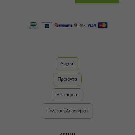
Αρχική
Προϊόντα
Η εταιρεία
Πολιτική Απορρήτου
ΑΡΧΙΚΗ