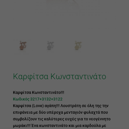
Καρφίτσα Κωνσταντινάτο
Καρφίτσα Κωνσταντινάτο!!!
Κωδικός 3217+3132+3122
Καρφίτσα (Love) αγάπη!!! Λουστράτη σε όλη της την
επιφάνεια με δύο υπέροχα μενταγιόν φυλαχτά που
συμβολίζουν τις καλύτερες ευχές για το νεογέννητο
μωράκι!!! Ένα κωνσταντινάτο και μια καρδούλα με