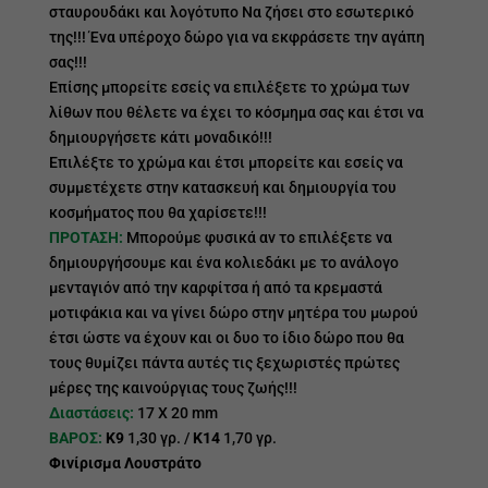
σταυρουδάκι και λογότυπο Να ζήσει στο εσωτερικό
της!!! Ένα υπέροχο δώρο για να εκφράσετε την αγάπη
σας!!!
Επίσης μπορείτε εσείς να επιλέξετε το χρώμα των
λίθων που θέλετε να έχει το κόσμημα σας και έτσι να
δημιουργήσετε κάτι μοναδικό!!!
Επιλέξτε το χρώμα και έτσι μπορείτε και εσείς να
συμμετέχετε στην κατασκευή και δημιουργία του
κοσμήματος που θα χαρίσετε!!!
ΠΡΟΤΑΣΗ:
Μπορούμε φυσικά αν το επιλέξετε να
δημιουργήσουμε και ένα κολιεδάκι με το ανάλογο
μενταγιόν από την καρφίτσα ή από τα κρεμαστά
μοτιφάκια και να γίνει δώρο στην μητέρα του μωρού
έτσι ώστε να έχουν και οι δυο το ίδιο δώρο που θα
τους θυμίζει πάντα αυτές τις ξεχωριστές πρώτες
μέρες της καινούργιας τους ζωής!!!
Διαστάσεις:
17 Χ 20 mm
ΒΑΡΟΣ:
Κ9
1,30 γρ. /
Κ14
1,70 γρ.
Φινίρισμα Λουστράτο