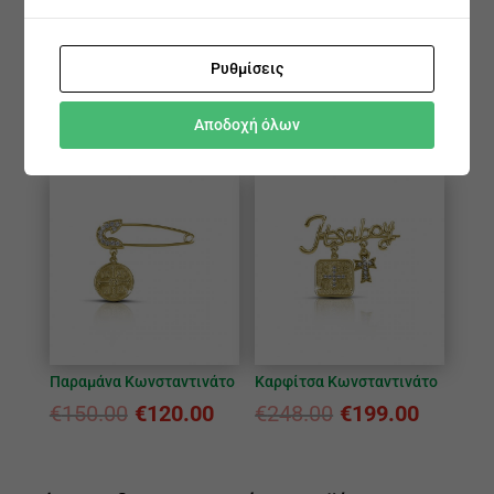
Ρυθμίσεις
Παραμάνα Κωνσταντινάτο
Παραμάνα Κωνσταντινάτο
€
211.00
€
169.00
€
161.00
€
129.00
Αποδοχή όλων
Παραμάνα Κωνσταντινάτο
Καρφίτσα Κωνσταντινάτο
€
150.00
€
120.00
€
248.00
€
199.00