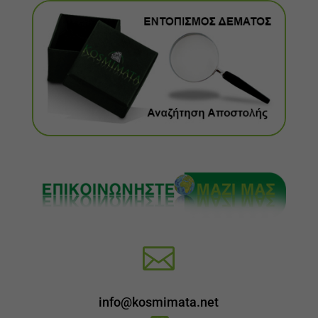

info@kosmimata.net