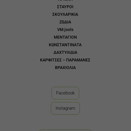
ΣΤΑΥΡΟΙ
3
ΣΚΟΥΛΑΡΙΚΙΑ
3
ΖΩΔΙΑ
3
VM jools
3
ΜΕΝΤΑΓΙΟΝ
3
ΚΩΝΣΤΑΝΤΙΝΑΤΑ
3
ΔΑΧΤΥΛΙΔΙΑ
3
ΚΑΡΦΙΤΣΕΣ – ΠΑΡΑΜΑΝΕΣ
3
ΒΡΑΧΙΟΛΙΑ
Facebook
Instagram