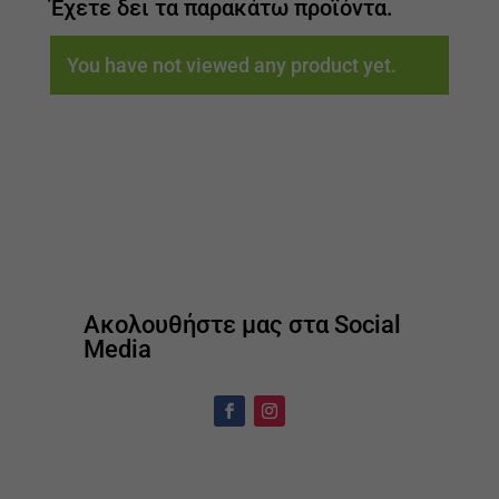
Έχετε δει τα παρακάτω προϊόντα.
You have not viewed any product yet.
Ακολουθήστε μας στα Social
Media