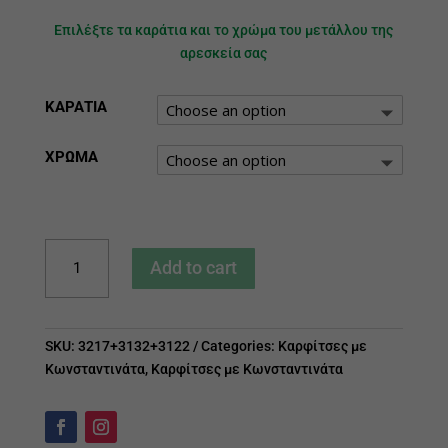
Επιλέξτε τα καράτια και το χρώμα του μετάλλου της
αρεσκεία σας
ΚΑΡΑΤΙΑ
ΧΡΩΜΑ
Καρφίτσα
Add to cart
Κωνσταντινάτο
quantity
SKU:
3217+3132+3122
Categories:
Καρφίτσες με
Κωνσταντινάτα
,
Καρφίτσες με Κωνσταντινάτα