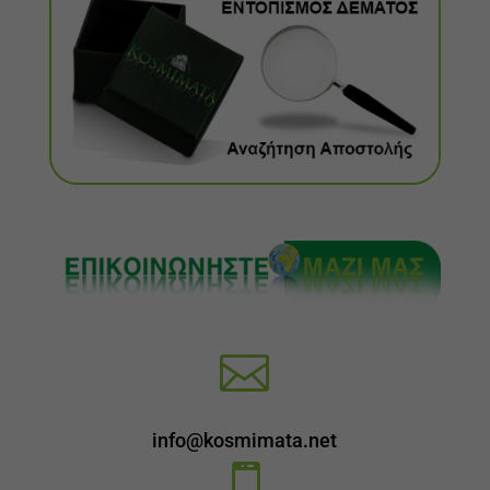

info@kosmimata.net
