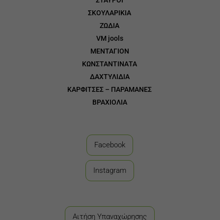
ΣΤΑΥΡΟΙ
3
ΣΚΟΥΛΑΡΙΚΙΑ
3
ΖΩΔΙΑ
3
VM jools
3
ΜΕΝΤΑΓΙΟΝ
3
ΚΩΝΣΤΑΝΤΙΝΑΤΑ
3
ΔΑΧΤΥΛΙΔΙΑ
3
ΚΑΡΦΙΤΣΕΣ – ΠΑΡΑΜΑΝΕΣ
3
ΒΡΑΧΙΟΛΙΑ
Facebook
Instagram
Αιτήση Υπαναχώρησης