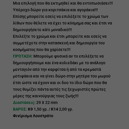
Μια επιλογή που θα εκτιμηθεί και θα εντυπωσιάσει!!!
Υπέροχο δώρο για κοριτσάκια και αγοράκια!!!
Επίσης μπορείτε εσείς να επιλέξετε το χρώμα των
λίθων που θέλετε να έχει το κόσμημα σας και έτσι να
δημιουργήσετε κάτι μοναδικό!!!
Επιλέξτε το χρώμα και έτσι μπορείτε και εσείς να
συμμετέχετε στην κατασκευή και δημιουργία του
κοσμήματος που θα χαρίσετε!!!
ΠΡΟΤΑΣΗ:
Μπορούμε φυσικά αν το επιλέξετε να
δημιουργήσουμε και ένα κολιεδάκι με το ανάλογο
μενταγιόν από την καρφίτσα ή από τα κρεμαστά
μοτιφάκια και να γίνει δώρο στην μητέρα του μωρού
έτσι ώστε να έχουν και οι δυο το ίδιο δώρο που θα
τους θυμίζει πάντα αυτές τις ξεχωριστές πρώτες
μέρες της καινούργιας τους ζωής!!!
Διαστάσεις:
29 Χ 22 mm
ΒΑΡΟΣ:
Κ9
1,50 γρ. /
Κ14
2,00 γρ.
Φινίρισμα Λουστράτο