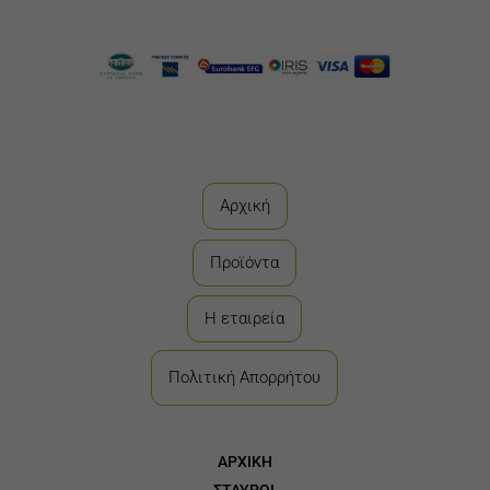
Αρχική
Προϊόντα
Η εταιρεία
Πολιτική Απορρήτου
ΑΡΧΙΚΗ