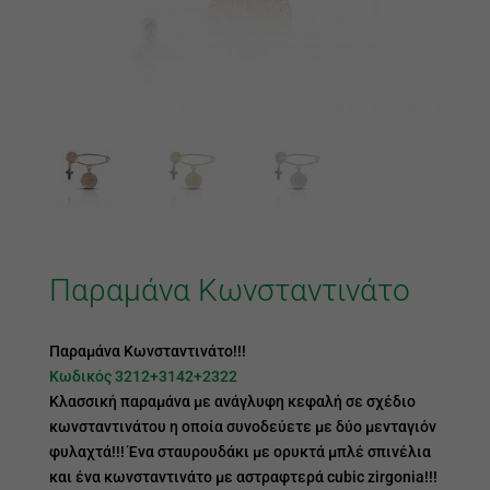
Παραμάνα Κωνσταντινάτο
Παραμάνα Κωνσταντινάτο!!!
Κωδικός 3212+3142+2322
Κλασσική παραμάνα με ανάγλυφη κεφαλή σε σχέδιο
κωνσταντινάτου η οποία συνοδεύετε με δύο μενταγιόν
φυλαχτά!!! Ένα σταυρουδάκι με ορυκτά μπλέ σπινέλια
και ένα κωνσταντινάτο με αστραφτερά cubic zirgonia!!!