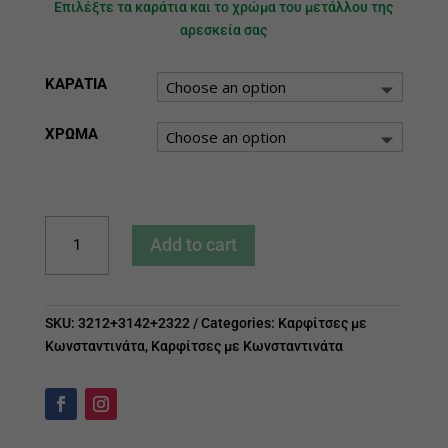
Επιλέξτε τα καράτια και το χρώμα του μετάλλου της
αρεσκεία σας
ΚΑΡΑΤΙΑ
ΧΡΩΜΑ
Παραμάνα
Add to cart
Κωνσταντινάτο
quantity
SKU:
3212+3142+2322
Categories:
Καρφίτσες με
Κωνσταντινάτα
,
Καρφίτσες με Κωνσταντινάτα