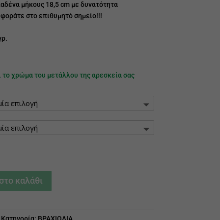
καδένα μήκους 18,5 cm με δυνατότητα
φοράτε στο επιθυμητό σημείο!!!
γρ.
ι το χρώμα του μετάλλου της αρεσκεία σας
στο καλάθι
Κατηγορία:
ΒΡΑΧΙΟΛΙΑ