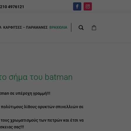
210 4976121
Α
ΚΑΡΦΙΤΣΕΣ – ΠΑΡΑΜΑΝΕΣ
ΒΡΑΧΙΟΛΙΑ
το σήμα του batman
tman σε υπέροχη γραμμή!!!
 πολύτιμους λίθους ορυκτών σπινελλιών σε
 τους χρωματισμούς των πετρών και έτσι να
σκειας σας!!!