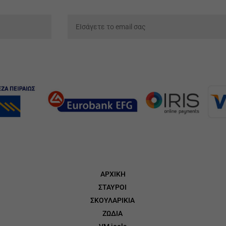
ΑΡΧΙΚΗ
ΣΤΑΥΡΟΙ
3
ΣΚΟΥΛΑΡΙΚΙΑ
3
ΖΩΔΙΑ
3