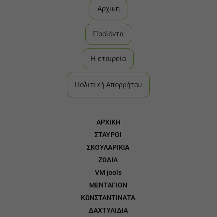
Αρχική
Προϊόντα
Η εταιρεία
Πολιτική Απορρήτου
ΑΡΧΙΚΗ
ΣΤΑΥΡΟΙ
3
ΣΚΟΥΛΑΡΙΚΙΑ
3
ΖΩΔΙΑ
3
VM jools
3
ΜΕΝΤΑΓΙΟΝ
3
ΚΩΝΣΤΑΝΤΙΝΑΤΑ
3
ΔΑΧΤΥΛΙΔΙΑ
3