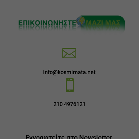

info@kosmimata.net

210 4976121
Εγγραφτείτε στο Newsletter