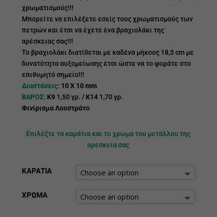
χρωματισμούς!!!
Μπορείτε να επιλέξετε εσείς τους χρωματισμούς των
πετρών και έτσι να έχετε ένα βραχιολάκι της
αρέσκειας σας!!!
Το βραχιολάκι διατίθεται με καδένα μήκους 18,5 cm με
δυνατότητα αυξομείωσης έτσι ώστε να το φοράτε στο
επιθυμητό σημείο!!!
Διαστάσεις:
10 X 10 mm
ΒΑΡΟΣ:
Κ9
1,50 γρ. /
Κ14
1,70 γρ.
Φινίρισμα Λουστράτο
Επιλέξτε τα καράτια και το χρώμα του μετάλλου της
αρεσκεία σας
ΚΑΡΑΤΙΑ
ΧΡΩΜΑ